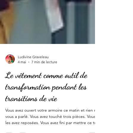
Ludivine Graveleau
4 mai
7 min de lecture
Le vêtement comme outil de
transformation pendant les
transitions de vie
Vous avez ouvert votre armoire ce matin et rien ne
vous a parlé. Vous avez touché trois pièces. Vous